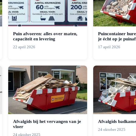
Puin afvoeren: alles over maten,
Puincontainer hure
capaciteit en levering
je écht op je puina
22 april 2026
17 april 2026
Afvalgids bij het vervangen van je
Afvalgids badkame
vloer
24 oktober 2025
24 oktober 2025