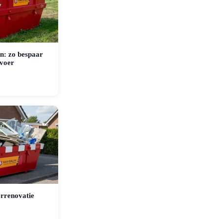
n: zo bespaar
fvoer
rrenovatie