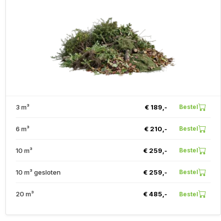
3 m³
€ 189,-
Bestel
6 m³
€ 210,-
Bestel
10 m³
€ 259,-
Bestel
10 m³ gesloten
€ 259,-
Bestel
20 m³
€ 485,-
Bestel