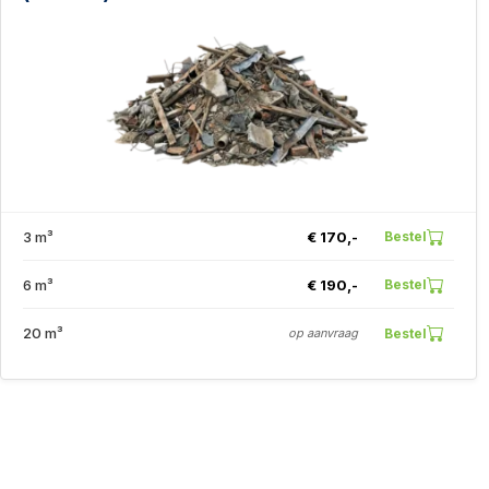
3 m³
€ 170,-
Bestel
6 m³
€ 190,-
Bestel
20 m³
Bestel
op aanvraag