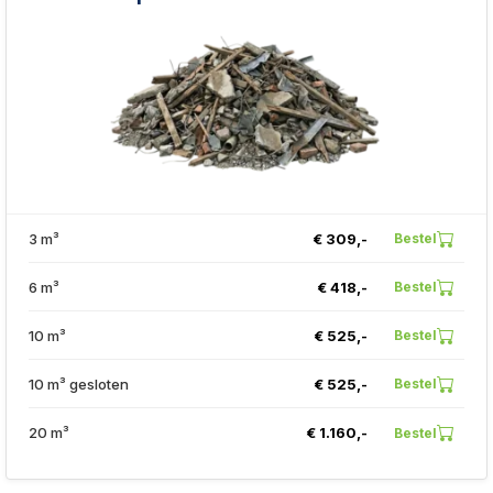
3 m³
€ 309,-
Bestel
6 m³
€ 418,-
Bestel
10 m³
€ 525,-
Bestel
10 m³ gesloten
€ 525,-
Bestel
20 m³
€ 1.160,-
Bestel