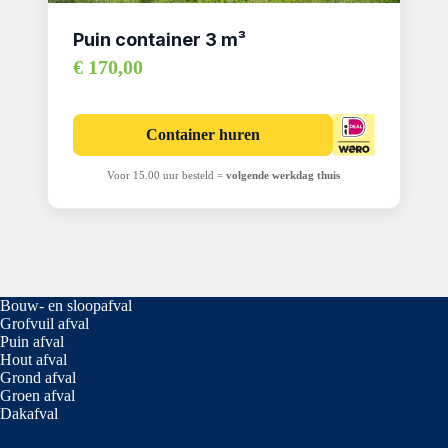
Puin container 3 m³
€ 170,00
Container huren
Voor 15.00 uur besteld =
volgende werkdag thuis
Bouw- en sloopafval
Grofvuil afval
Puin afval
Hout afval
Grond afval
Groen afval
Dakafval