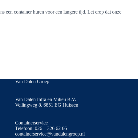
 een container huren voor een langere tijd. Let erop dat onze
Van Dalen Groep
Van Dalen Infra en Milieu B.V.
Veilingweg 8, 6851 EG Huissen
Containerservice
Telefoon:
026 – 326 62 66
containerservice@vandalengroep.nl