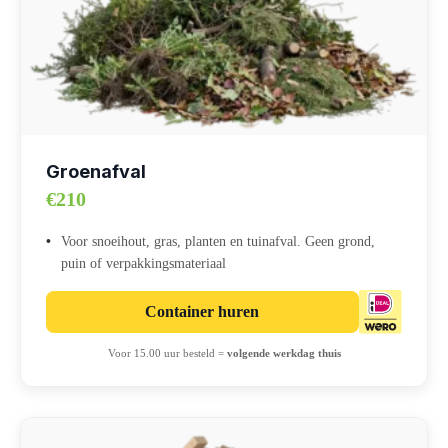
Groenafval
€210
Voor snoeihout, gras, planten en tuinafval. Geen grond,
puin of verpakkingsmateriaal
Container huren
Voor 15.00 uur besteld =
volgende werkdag thuis