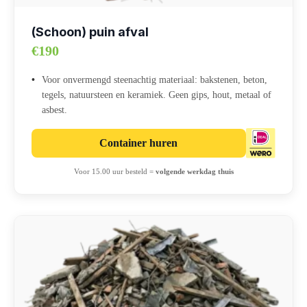
(Schoon) puin afval
€190
Voor onvermengd steenachtig materiaal: bakstenen, beton,
tegels, natuursteen en keramiek. Geen gips, hout, metaal of
asbest.
Container huren
Voor 15.00 uur besteld =
volgende werkdag thuis