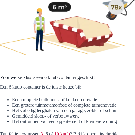
Voor welke klus is een 6 kuub container geschikt?
Een 6 kuub container is de juiste keuze bij:
Een complete badkamer- of keukenrenovatie
Een grotere tuinmetamorfose of complete tuinrenovatie
Het volledig leeghalen van een garage, zolder of schuur
Gemiddeld sloop- of verbouwwerk
Het ontruimen van een appartement of kleinere woning
Twijfel je nog tussen
3
, 6 of
10 kuub
? Bekijk onze uitgebreide