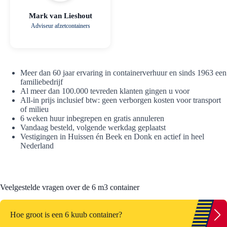
Mark van Lieshout
Adviseur afzetcontainers
Meer dan 60 jaar ervaring in containerverhuur en sinds 1963 een
familiebedrijf
Al meer dan 100.000 tevreden klanten gingen u voor
All-in prijs inclusief btw: geen verborgen kosten voor transport
of milieu
6 weken huur inbegrepen en gratis annuleren
Vandaag besteld, volgende werkdag geplaatst
Vestigingen in Huissen én Beek en Donk en actief in heel
Nederland
Veelgestelde vragen over de 6 m3 container
Hoe groot is een 6 kuub container?