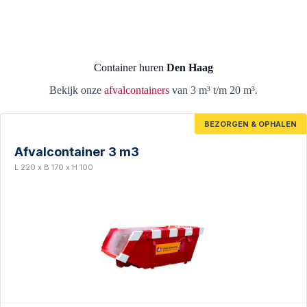
Container huren
Den Haag
Bekijk onze
afvalcontainers
van 3 m³ t/m 20 m³.
BEZORGEN & OPHALEN
Afvalcontainer 3 m3
L 220 x B 170 x H 100