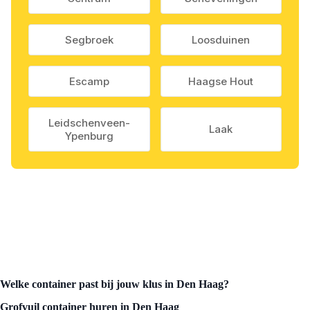
Segbroek
Loosduinen
Escamp
Haagse Hout
Leidschenveen-
Laak
Ypenburg
Welke container past bij jouw klus in Den Haag?
Grofvuil container huren in Den Haag