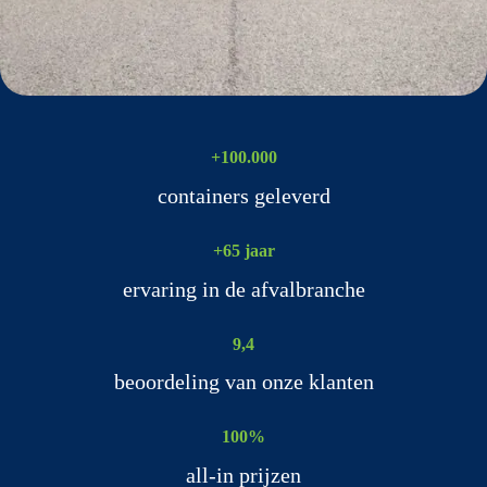
+100.000
containers geleverd
+65 jaar
ervaring in de afvalbranche
9,4
beoordeling van onze klanten
100%
all-in prijzen