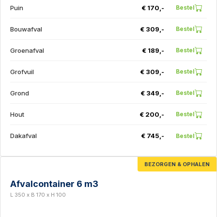
Puin
€ 170,-
Bestel
Bouwafval
€ 309,-
Bestel
Groenafval
€ 189,-
Bestel
Grofvuil
€ 309,-
Bestel
Grond
€ 349,-
Bestel
Hout
€ 200,-
Bestel
Dakafval
€ 745,-
Bestel
BEZORGEN & OPHALEN
Afvalcontainer 6 m3
L 350 x B 170 x H 100