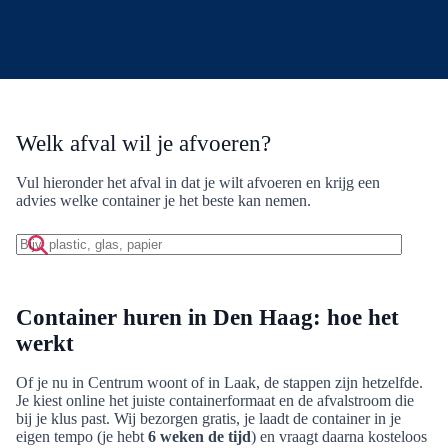
Welk afval wil je afvoeren?
Vul hieronder het afval in dat je wilt afvoeren en krijg een
advies welke container je het beste kan nemen.
Zoek
op
afvalmateriaal:
Container huren in Den Haag: hoe het
werkt
Of je nu in Centrum woont of in Laak, de stappen zijn hetzelfde.
Je kiest online het juiste containerformaat en de afvalstroom die
bij je klus past. Wij bezorgen gratis, je laadt de container in je
eigen tempo (je hebt
6 weken de tijd
) en vraagt daarna kosteloos