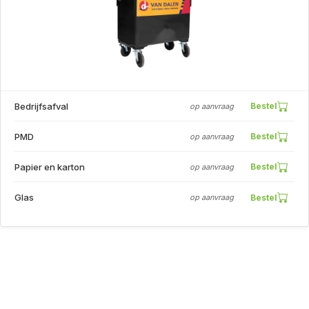
Bedrijfsafval
Bestel
op aanvraag
PMD
Bestel
op aanvraag
Papier en karton
Bestel
op aanvraag
Glas
Bestel
op aanvraag