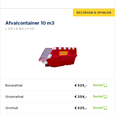
BEZORGEN & OPHALEN
Afvalcontainer 10 m3
L 375 x B 180 x H 170
Bouwafval
€ 525,-
Bestel
Groenafval
€ 259,-
Bestel
Grofvuil
€ 525,-
Bestel