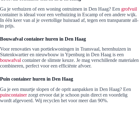
Ga je verhuizen of een woning ontruimen in Den Haag? Een
grofvuil
container is ideaal voor een verhuizing in Escamp of een andere wijk.
In één keer van al je overtollige huisraad af, tegen een transparante all-
in prijs.
Bouwafval container huren in Den Haag
Voor renovaties van portiekwoningen in Transvaal, herenhuizen in
Statenkwartier en nieuwbouw in Ypenburg in Den Haag is een
bouwafval
container de slimste keuze. Je mag verschillende materialen
combineren, perfect voor een efficiënte afvoer.
Puin container huren in Den Haag
Ga je een muurtje slopen of de oprit aanpakken in Den Haag? Een
puincontainer
zorgt ervoor dat je schoon puin direct en voordelig
wordt afgevoerd. Wij recyclen het voor meer dan 90%.