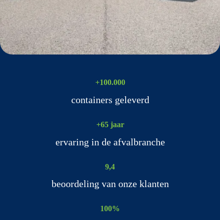
+100.000
containers geleverd
+65 jaar
ervaring in de afvalbranche
9,4
beoordeling van onze klanten
100%