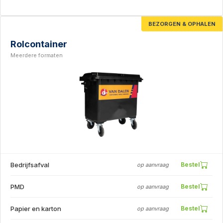
BEZORGEN & OPHALEN
Rolcontainer
Meerdere formaten
Bedrijfsafval
Bestel
op aanvraag
PMD
Bestel
op aanvraag
Papier en karton
Bestel
op aanvraag