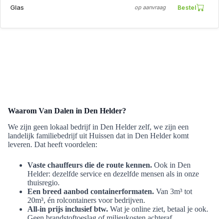
Glas
Bestel
op aanvraag
Waarom Van Dalen in Den Helder?
We zijn geen lokaal bedrijf in Den Helder zelf, we zijn een
landelijk familiebedrijf uit Huissen dat in Den Helder komt
leveren. Dat heeft voordelen:
Vaste chauffeurs die de route kennen.
Ook in Den
Helder: dezelfde service en dezelfde mensen als in onze
thuisregio.
Een breed aanbod containerformaten.
Van 3m³ tot
20m³, én rolcontainers voor bedrijven.
All-in prijs inclusief btw.
Wat je online ziet, betaal je ook.
Geen brandstoftoeslag of milieukosten achteraf.