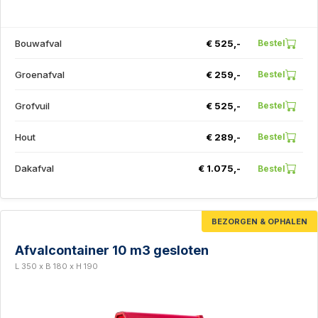
Bouwafval
€ 525,-
Bestel
Groenafval
€ 259,-
Bestel
Grofvuil
€ 525,-
Bestel
Hout
€ 289,-
Bestel
Dakafval
€ 1.075,-
Bestel
BEZORGEN & OPHALEN
Afvalcontainer 10 m3 gesloten
L 350 x B 180 x H 190