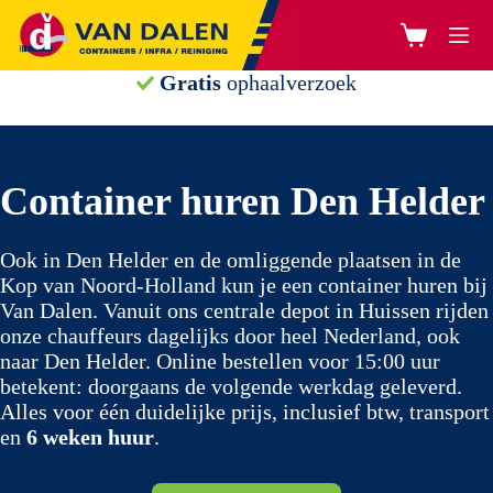
Ga
naar
Winkelwage
de
inhoud
Gratis
ophaalverzoek
Container huren Den Helder
Ook in Den Helder en de omliggende plaatsen in de
Kop van Noord-Holland kun je een container huren bij
Van Dalen. Vanuit ons centrale depot in Huissen rijden
onze chauffeurs dagelijks door heel Nederland, ook
naar Den Helder. Online bestellen voor 15:00 uur
betekent: doorgaans de volgende werkdag geleverd.
Alles voor één duidelijke prijs, inclusief btw, transport
en
6 weken huur
.