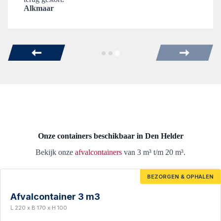
Alkmaar
Onze containers beschikbaar in Den Helder
Bekijk onze
afvalcontainers
van 3 m³ t/m 20 m³.
BEZORGEN & OPHALEN
Afvalcontainer 3 m3
L 220 x B 170 x H 100