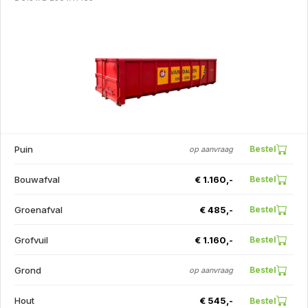
Puin
Bestel
op aanvraag
Bouwafval
€ 1.160,-
Bestel
Groenafval
€ 485,-
Bestel
Grofvuil
€ 1.160,-
Bestel
Grond
Bestel
op aanvraag
Hout
€ 545,-
Bestel