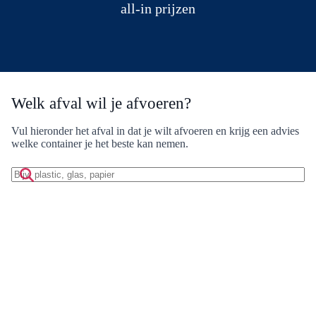
all-in prijzen
Welk afval wil je afvoeren?
Vul hieronder het afval in dat je wilt afvoeren en krijg een advies
welke container je het beste kan nemen.
Zoek
op
afvalmateriaal: