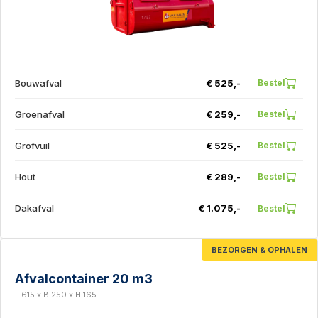
Bouwafval
€ 525,-
Bestel
Groenafval
€ 259,-
Bestel
Grofvuil
€ 525,-
Bestel
Hout
€ 289,-
Bestel
Dakafval
€ 1.075,-
Bestel
BEZORGEN & OPHALEN
Afvalcontainer 20 m3
L 615 x B 250 x H 165