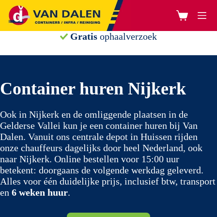
Ga
naar
Winkelwage
de
inhoud
Gratis
ophaalverzoek
Container huren Nijkerk
Ook in Nijkerk en de omliggende plaatsen in de
Gelderse Vallei kun je een container huren bij Van
Dalen. Vanuit ons centrale depot in Huissen rijden
onze chauffeurs dagelijks door heel Nederland, ook
naar Nijkerk. Online bestellen voor 15:00 uur
betekent: doorgaans de volgende werkdag geleverd.
Alles voor één duidelijke prijs, inclusief btw, transport
en
6 weken huur
.