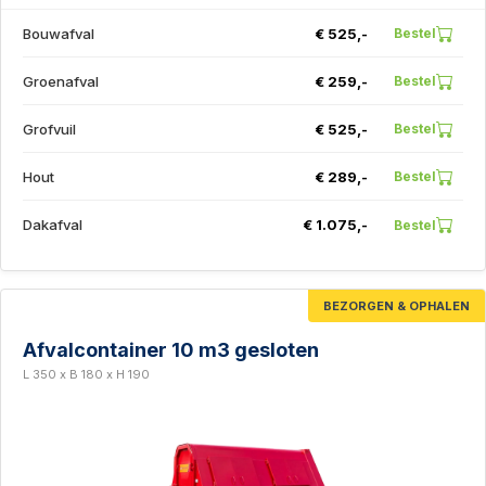
Bouwafval
€ 525,-
Bestel
Groenafval
€ 259,-
Bestel
Grofvuil
€ 525,-
Bestel
Hout
€ 289,-
Bestel
Dakafval
€ 1.075,-
Bestel
BEZORGEN & OPHALEN
Afvalcontainer 10 m3 gesloten
L 350 x B 180 x H 190