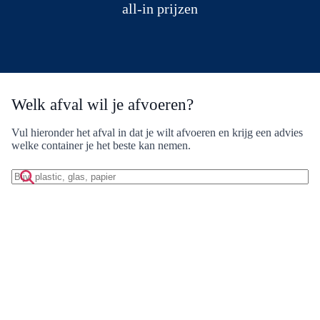
all-in prijzen
Welk afval wil je afvoeren?
Vul hieronder het afval in dat je wilt afvoeren en krijg een advies
welke container je het beste kan nemen.
Zoek
op
afvalmateriaal: