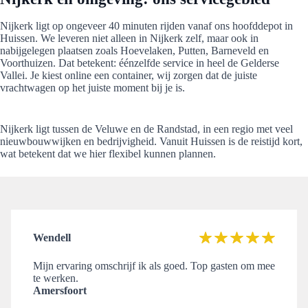
Nijkerk ligt op ongeveer 40 minuten rijden vanaf ons hoofddepot in
Huissen. We leveren niet alleen in Nijkerk zelf, maar ook in
nabijgelegen plaatsen zoals Hoevelaken, Putten, Barneveld en
Voorthuizen. Dat betekent: éénzelfde service in heel de Gelderse
Vallei. Je kiest online een container, wij zorgen dat de juiste
vrachtwagen op het juiste moment bij je is.
Nijkerk ligt tussen de Veluwe en de Randstad, in een regio met veel
nieuwbouwwijken en bedrijvigheid. Vanuit Huissen is de reistijd kort,
wat betekent dat we hier flexibel kunnen plannen.
Wendell
Mijn ervaring omschrijf ik als goed. Top gasten om mee
te werken.
Amersfoort