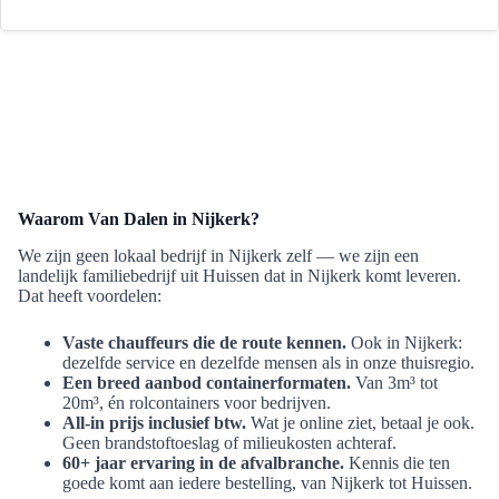
Waarom Van Dalen in Nijkerk?
We zijn geen lokaal bedrijf in Nijkerk zelf — we zijn een
landelijk familiebedrijf uit Huissen dat in Nijkerk komt leveren.
Dat heeft voordelen:
Vaste chauffeurs die de route kennen.
Ook in Nijkerk:
dezelfde service en dezelfde mensen als in onze thuisregio.
Een breed aanbod containerformaten.
Van 3m³ tot
20m³, én rolcontainers voor bedrijven.
All-in prijs inclusief btw.
Wat je online ziet, betaal je ook.
Geen brandstoftoeslag of milieukosten achteraf.
60+ jaar ervaring in de afvalbranche.
Kennis die ten
goede komt aan iedere bestelling, van Nijkerk tot Huissen.