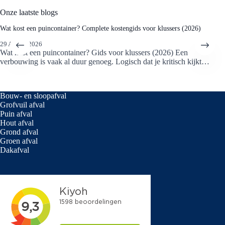
depot, dus goede afstemming werkt voor beide kanten.
Onze laatste blogs
Wat kost een puincontainer? Complete kostengids voor klussers (2026)
29 APRIL 2026
Wat kost een puincontainer? Gids voor klussers (2026) Een
verbouwing is vaak al duur genoeg. Logisch dat je kritisch kijkt…
Bouw- en sloopafval
Grofvuil afval
Puin afval
Hout afval
Grond afval
Groen afval
Dakafval