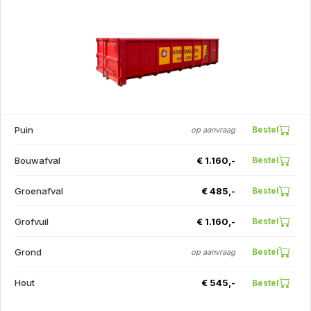
Puin
Bestel
op aanvraag
Bouwafval
€ 1.160,-
Bestel
Groenafval
€ 485,-
Bestel
Grofvuil
€ 1.160,-
Bestel
Grond
Bestel
op aanvraag
Hout
€ 545,-
Bestel