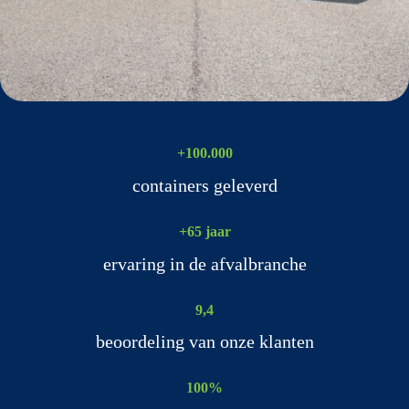
+100.000
containers geleverd
+65 jaar
ervaring in de afvalbranche
9,4
beoordeling van onze klanten
100%