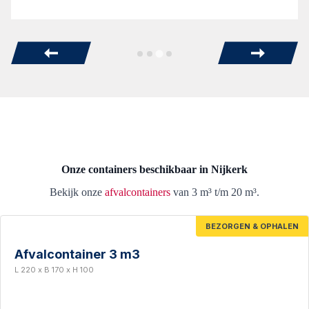
Onze containers beschikbaar in Nijkerk
Bekijk onze
afvalcontainers
van 3 m³ t/m 20 m³.
BEZORGEN & OPHALEN
Afvalcontainer 3 m3
L 220 x B 170 x H 100