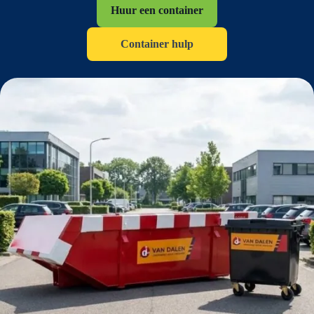
Huur een container
Container hulp