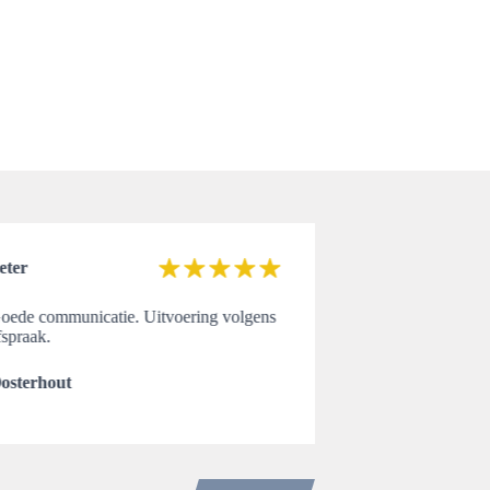
eter
oede communicatie. Uitvoering volgens
fspraak.
osterhout