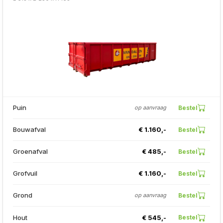
Puin
Bestel
op aanvraag
Bouwafval
€ 1.160,-
Bestel
Groenafval
€ 485,-
Bestel
Grofvuil
€ 1.160,-
Bestel
Grond
Bestel
op aanvraag
Hout
€ 545,-
Bestel