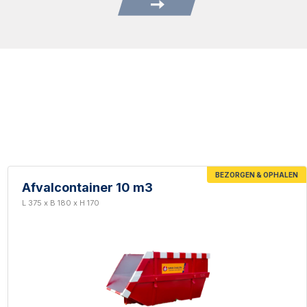
BEZORGEN & OPHALEN
Afvalcontainer 10 m3
L 375 x B 180 x H 170