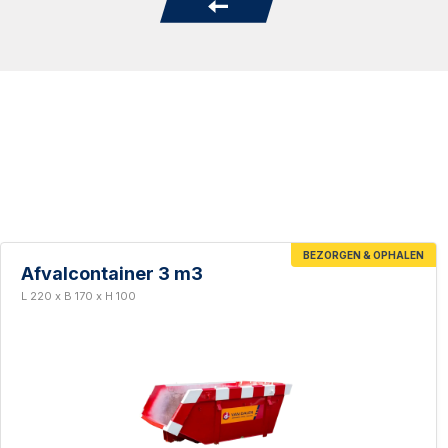
BEZORGEN & OPHALEN
Afvalcontainer 3 m3
L 220 x B 170 x H 100