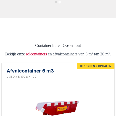
Container huren Oosterhout
Bekijk onze
rolcontainers
en afvalcontainers van 3 m³ t/m 20 m³.
BEZORGEN & OPHALEN
Afvalcontainer 6 m3
L 350 x B 170 x H 100