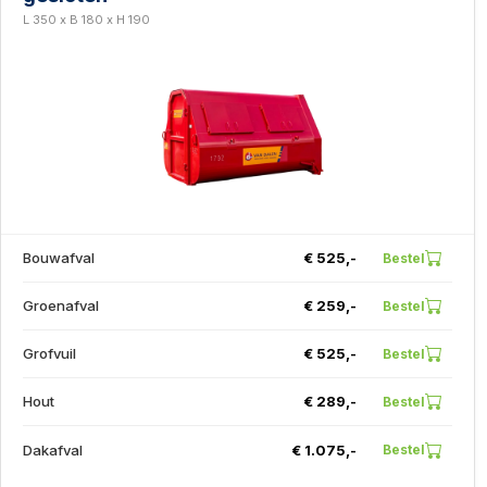
L 350 x B 180 x H 190
Bouwafval
€ 525,-
Bestel
Groenafval
€ 259,-
Bestel
Grofvuil
€ 525,-
Bestel
Hout
€ 289,-
Bestel
Dakafval
€ 1.075,-
Bestel