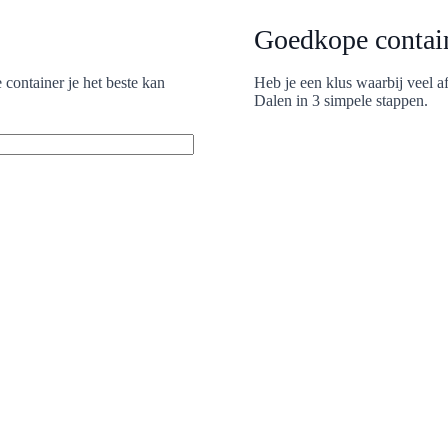
Goedkope contain
 container je het beste kan
Heb je een klus waarbij veel a
Dalen in 3 simpele stappen.