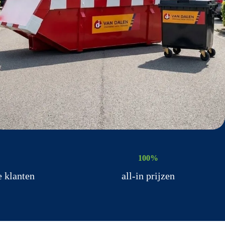
100%
e klanten
all-in prijzen