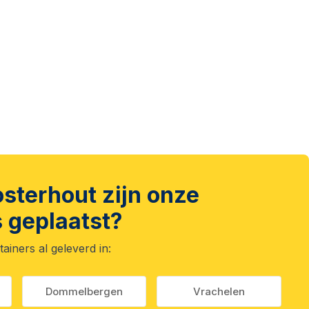
sterhout zijn onze
 geplaatst?
iners al geleverd in:
Dommelbergen
Vrachelen