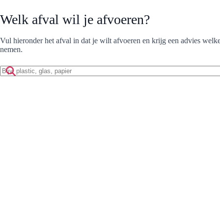
Welk afval wil je afvoeren?
Vul hieronder het afval in dat je wilt afvoeren en krijg een advies welke
nemen.
Zoek
op
afvalmateriaal: