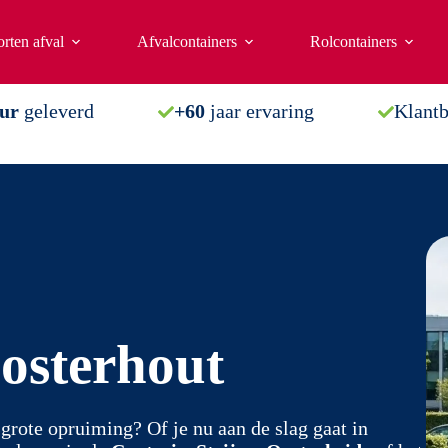
rten afval
Afvalcontainers
Rolcontainers
uur
geleverd
+60
jaar ervaring
Klant
osterhout
grote opruiming? Of je nu aan de slag gaat in