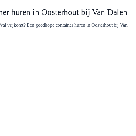
er huren in Oosterhout bij Van Dalen
fval vrijkomt? Een goedkope container huren in Oosterhout bij Van