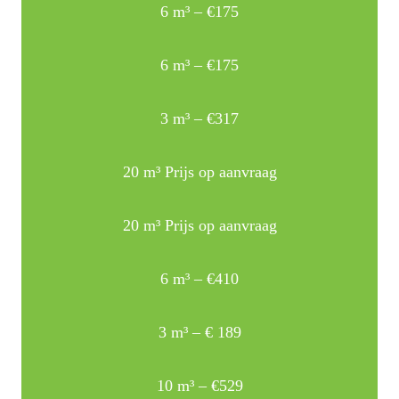
6 m³ – €175
6 m³ – €175
3 m³ – €317
20 m³ Prijs op aanvraag
20 m³ Prijs op aanvraag
6 m³ – €410
3 m³ – € 189
10 m³ – €529