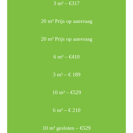
3 m³ – €317
20 m³ Prijs op aanvraag
20 m³ Prijs op aanvraag
6 m³ – €410
3 m³ – € 189
10 m³ – €529
6 m³ – € 210
10 m³ gesloten – €529