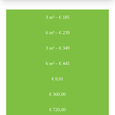
3 m³ – € 185
6 m³ – € 239
3 m³ – € 349
6 m³ – € 445
€
0,01
€
360,00
€
720,00