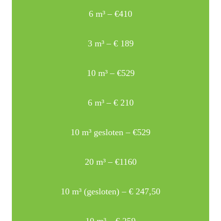
6 m³ – €410
3 m³ – € 189
10 m³ – €529
6 m³ – € 210
10 m³ gesloten – €529
20 m³ – €1160
10 m³ (gesloten) – € 247,50
10 m³ – € 259