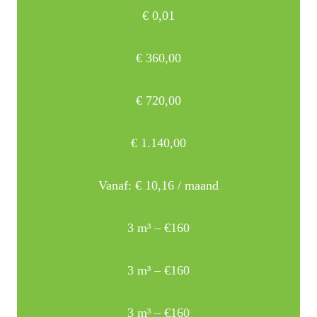
€
0,01
€
360,00
€
720,00
€
1.140,00
Vanaf:
€
10,16
/ maand
3 m³ – €160
3 m³ – €160
3 m³ – €160