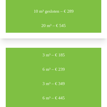
10 m³ gesloten – € 289
20 m³ – € 545
3 m³ – € 185
6 m³ – € 239
3 m³ – € 349
6 m³ – € 445