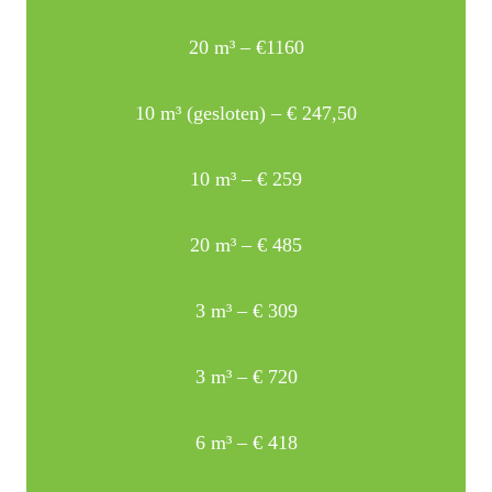
20 m³ – €1160
10 m³ (gesloten) – € 247,50
10 m³ – € 259
20 m³ – € 485
3 m³ – € 309
3 m³ – € 720
6 m³ – € 418