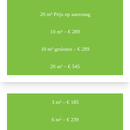
20 m³ Prijs op aanvraag
10 m³ – € 289
10 m³ gesloten – € 289
20 m³ – € 545
3 m³ – € 185
6 m³ – € 239