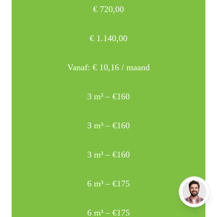
€
720,00
€
1.140,00
Vanaf:
€
10,16
/ maand
3 m³ – €160
3 m³ – €160
3 m³ – €160
6 m³ – €175
6 m³ – €175