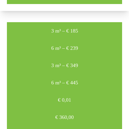
3 m³ – € 185
6 m³ – € 239
3 m³ – € 349
6 m³ – € 445
€
0,01
€
360,00