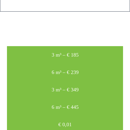
3 m³ – € 185
6 m³ – € 239
3 m³ – € 349
6 m³ – € 445
€
0,01