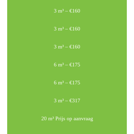
3 m³ – €160
3 m³ – €160
3 m³ – €160
6 m³ – €175
6 m³ – €175
3 m³ – €317
20 m³ Prijs op aanvraag