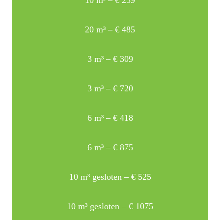
20 m³ – € 485
3 m³ – € 309
3 m³ – € 720
6 m³ – € 418
6 m³ – € 875
10 m³ gesloten – € 525
10 m³ gesloten – € 1075