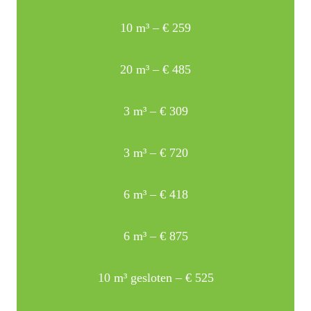
10 m³ – € 259
20 m³ – € 485
3 m³ – € 309
3 m³ – € 720
6 m³ – € 418
6 m³ – € 875
10 m³ gesloten – € 525