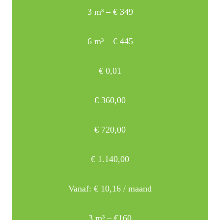
3 m³ – € 349
6 m³ – € 445
€
0,01
€
360,00
€
720,00
€
1.140,00
Vanaf:
€
10,16
/ maand
3 m³ – €160