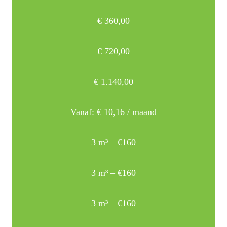
€
360,00
€
720,00
€
1.140,00
Vanaf:
€
10,16
/ maand
3 m³ – €160
3 m³ – €160
3 m³ – €160