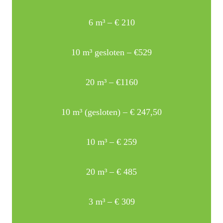
6 m³ – € 210
10 m³ gesloten – €529
20 m³ – €1160
10 m³ (gesloten) – € 247,50
10 m³ – € 259
20 m³ – € 485
3 m³ – € 309