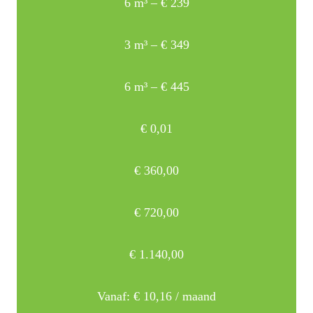
6 m³ – € 239
3 m³ – € 349
6 m³ – € 445
€
0,01
€
360,00
€
720,00
€
1.140,00
Vanaf:
€
10,16
/ maand