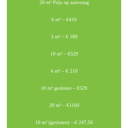
20 m³ Prijs op aanvraag
6 m³ – €410
3 m³ – € 189
10 m³ – €529
6 m³ – € 210
10 m³ gesloten – €529
20 m³ – €1160
10 m³ (gesloten) – € 247,50