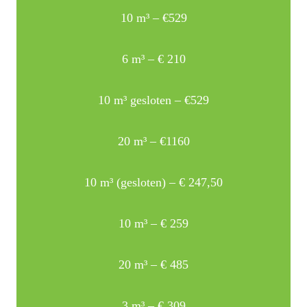
10 m³ – €529
6 m³ – € 210
10 m³ gesloten – €529
20 m³ – €1160
10 m³ (gesloten) – € 247,50
10 m³ – € 259
20 m³ – € 485
3 m³ – € 309