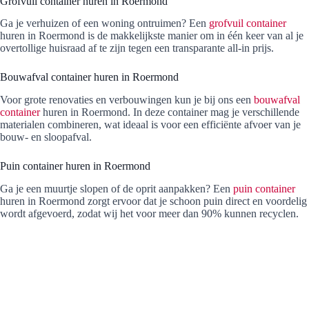
Grofvuil container huren in Roermond
Ga je verhuizen of een woning ontruimen? Een
grofvuil container
huren in Roermond is de makkelijkste manier om in één keer van al je
overtollige huisraad af te zijn tegen een transparante all-in prijs.
Bouwafval container huren in Roermond
Voor grote renovaties en verbouwingen kun je bij ons een
bouwafval
container
huren in Roermond. In deze container mag je verschillende
materialen combineren, wat ideaal is voor een efficiënte afvoer van je
bouw- en sloopafval.
Puin container huren in Roermond
Ga je een muurtje slopen of de oprit aanpakken? Een
puin container
huren in Roermond zorgt ervoor dat je schoon puin direct en voordelig
wordt afgevoerd, zodat wij het voor meer dan 90% kunnen recyclen.