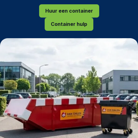
Huur een container
Container hulp