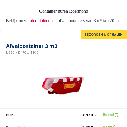
Container huren Roermond
Bekijk onze
rolcontainers
en afvalcontainers van 3 m³ t/m 20 m³.
BEZORGEN & OPHALEN
Afvalcontainer 3 m3
L 220 x B 170 x H 100
Puin
€ 170,-
Bestel