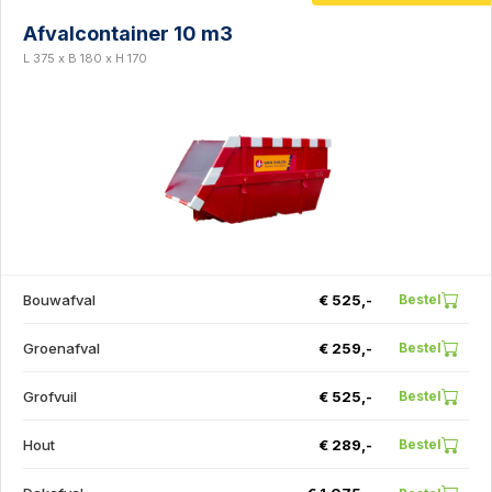
Afvalcontainer 10 m3
L 375 x B 180 x H 170
Bouwafval
€ 525,-
Bestel
Groenafval
€ 259,-
Bestel
Grofvuil
€ 525,-
Bestel
Hout
€ 289,-
Bestel