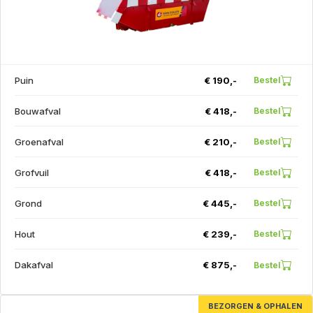
Puin
€ 190,-
Bestel
Bouwafval
€ 418,-
Bestel
Groenafval
€ 210,-
Bestel
Grofvuil
€ 418,-
Bestel
Grond
€ 445,-
Bestel
Hout
€ 239,-
Bestel
Dakafval
€ 875,-
Bestel
BEZORGEN & OPHALEN