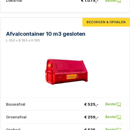
Dakafval
€ 1.075,-
Bestel
BEZORGEN & OPHALEN
Afvalcontainer 10 m3 gesloten
L 350 x B 180 x H 190
Bouwafval
€ 525,-
Bestel
Groenafval
€ 259,-
Bestel
Grofvuil
€ 525,-
Bestel