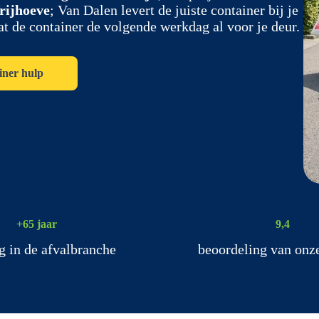
rijhoeve
; Van Dalen levert de juiste container bij je
at de container de volgende werkdag al voor je deur.
iner hulp
+65 jaar
9,4
g in de afvalbranche
beoordeling van onz