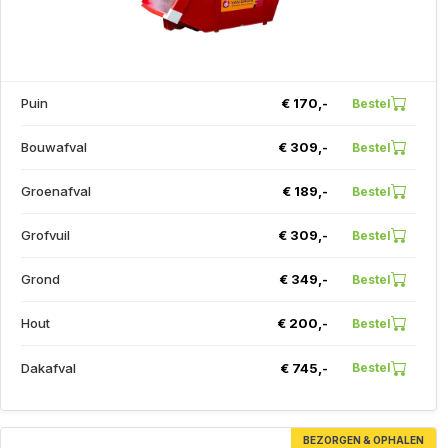
Puin
€ 170,-
Bestel
Bouwafval
€ 309,-
Bestel
Groenafval
€ 189,-
Bestel
Grofvuil
€ 309,-
Bestel
Grond
€ 349,-
Bestel
Hout
€ 200,-
Bestel
Dakafval
€ 745,-
Bestel
BEZORGEN & OPHALEN