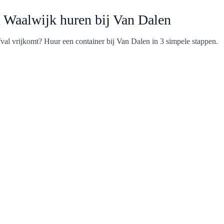
n Waalwijk huren bij Van Dalen
fval vrijkomt? Huur een container bij Van Dalen in 3 simpele stappen.