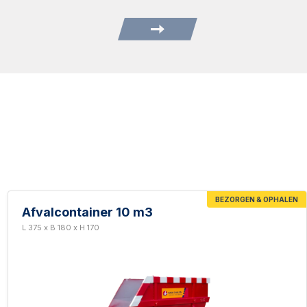
BEZORGEN & OPHALEN
Afvalcontainer 10 m3
L 375 x B 180 x H 170