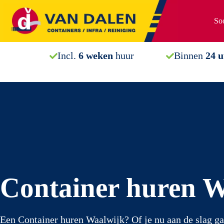
Ga
naar
Soo
de
inhoud
Incl.
6 weken
huur
Binnen
24 
Container huren W
Een Container huren Waalwijk? Of je nu aan de slag ga