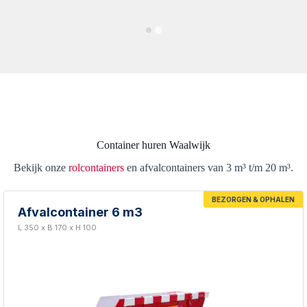
Container huren Waalwijk
Bekijk onze
rolcontainers
en afvalcontainers van 3 m³ t/m 20 m³.
BEZORGEN & OPHALEN
Afvalcontainer 6 m3
L 350 x B 170 x H 100