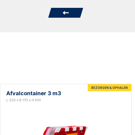
BEZORGEN & OPHALEN
Afvalcontainer 3 m3
L 220 x B 170 x H 100