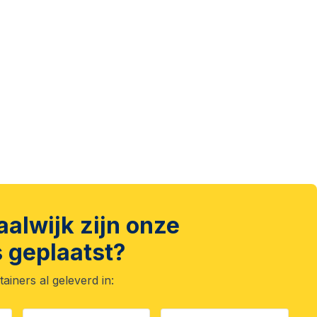
alwijk zijn onze
 geplaatst?
iners al geleverd in: