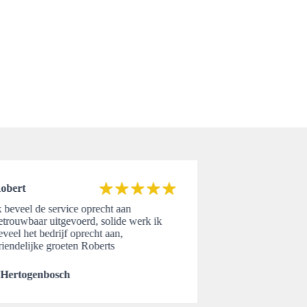
obert
k beveel de service oprecht aan
etrouwbaar uitgevoerd, solide werk ik
eveel het bedrijf oprecht aan,
riendelijke groeten Roberts
’Hertogenbosch