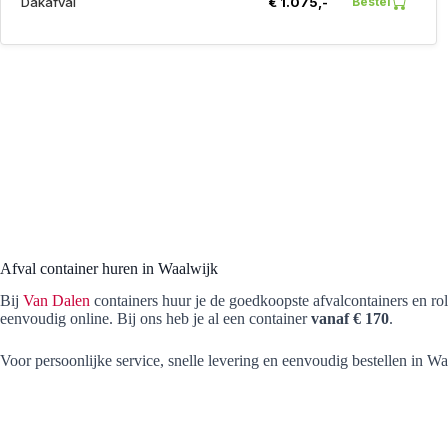
Dakafval
€ 1.075,-
Bestel
Afval container huren in Waalwijk
Bij
Van Dalen
containers huur je de goedkoopste afvalcontainers en ro
eenvoudig online. Bij ons heb je al een container
vanaf € 170
.
Voor persoonlijke service, snelle levering en eenvoudig bestellen in Waa