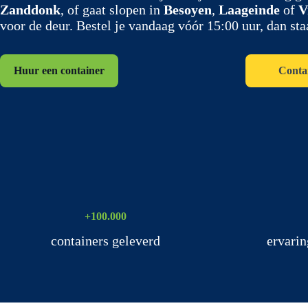
Zanddonk
, of gaat slopen in
Besoyen
,
Laageinde
of
V
voor de deur. Bestel je vandaag vóór 15:00 uur, dan sta
Huur een container
Conta
+100.000
containers geleverd
ervarin