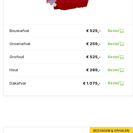
Bouwafval
€ 525,-
Bestel
Groenafval
€ 259,-
Bestel
Grofvuil
€ 525,-
Bestel
Hout
€ 289,-
Bestel
Dakafval
€ 1.075,-
Bestel
BEZORGEN & OPHALEN