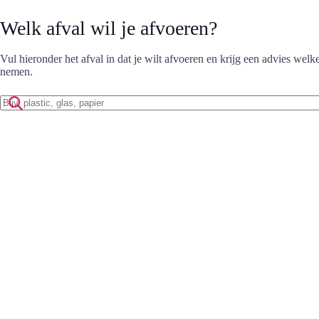
Welk afval wil je afvoeren?
Vul hieronder het afval in dat je wilt afvoeren en krijg een advies welke
nemen.
Zoek
op
afvalmateriaal: