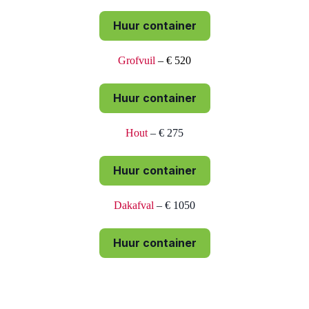
Huur container
Grofvuil
– € 520
Huur container
Hout
– € 275
Huur container
Dakafval
– € 1050
Huur container