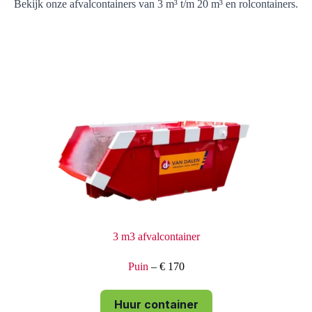
Bekijk onze afvalcontainers van 3 m³ t/m 20 m³ en rolcontainers.
3 m3 afvalcontainer
Puin
– € 170
Huur container