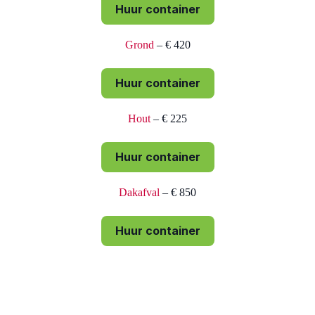
Huur container
Grond
– € 420
Huur container
Hout
– € 225
Huur container
Dakafval
– € 850
Huur container