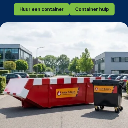
Huur een container
Container hulp