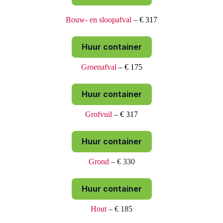
Bouw- en sloopafval
– € 317
Huur container
Groenafval
– € 175
Huur container
Grofvuil
– € 317
Huur container
Grond
– € 330
Huur container
Hout
– € 185