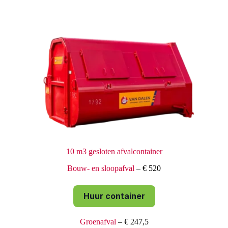
10 m3 gesloten afvalcontainer
Bouw- en sloopafval
– € 520
Huur container
Groenafval
– € 247,5