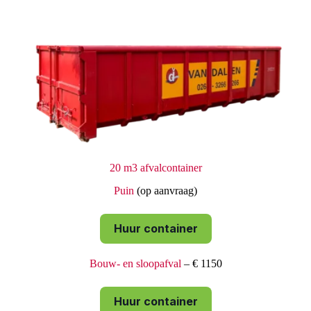
20 m3 afvalcontainer
Puin
(op aanvraag)
Huur container
Bouw- en sloopafval
– € 1150
Huur container