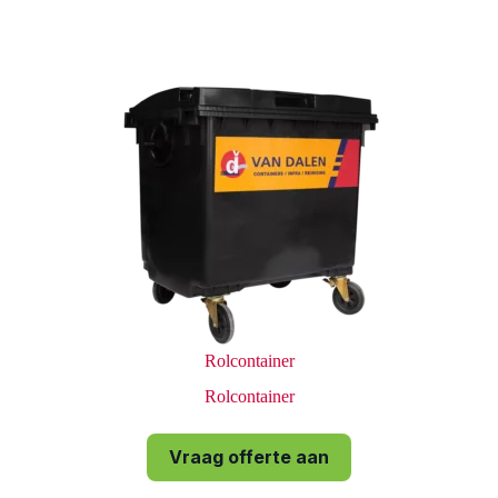
Rolcontainer
Rolcontainer
Vraag offerte aan