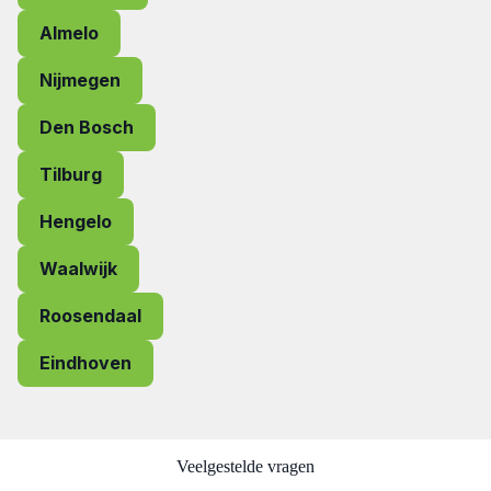
Almelo
Nijmegen
Den Bosch
Tilburg
Hengelo
Waalwijk
Roosendaal
Eindhoven
Veelgestelde vragen