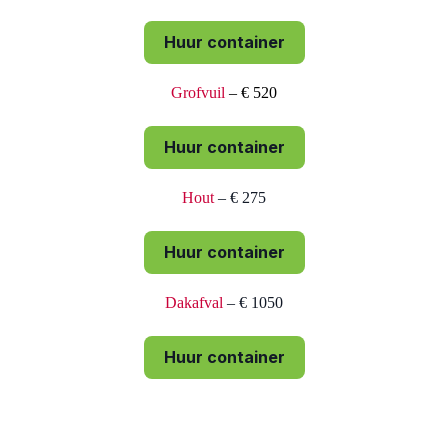
Huur container
Grofvuil
– € 520
Huur container
Hout
– € 275
Huur container
Dakafval
– € 1050
Huur container