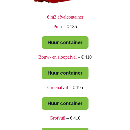
6 m3 afvalcontainer
Puin
– € 185
Huur container
Bouw- en sloopafval
– € 410
Huur container
Groenafval
– € 195
Huur container
Grofvuil
– € 410