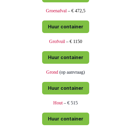
Groenafval
– € 472,5
Huur container
Grofvuil
– € 1150
Huur container
Grond
(op aanvraag)
Huur container
Hout
– € 515
Huur container