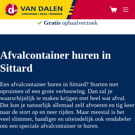
Ga
naar
Winkelwage
de
inhoud
Gratis
ophaalverzoek
Afvalcontainer huren in
Sittard
Een afvalcontainer huren in Sittard? Starten met
opruimen of een grote verbouwing. Dan zal je
waarschijnlijk te maken krijgen met heel wat afval.
Dat kun je natuurlijk allemaal zelf afvoeren en tig keer
naar de stort op en neer rijden. Maar meestal is het
veel slimmer, handiger en uiteindelijk ook rendabeler
om een speciale afvalcontainer te huren.