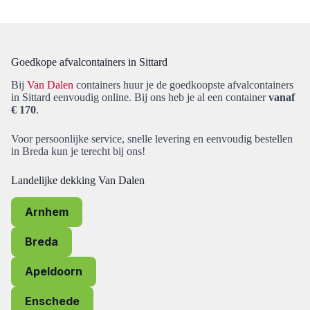
Goedkope afvalcontainers in Sittard
Bij
Van Dalen
containers huur je de goedkoopste afvalcontainers
in Sittard eenvoudig online. Bij ons heb je al een container
vanaf
€ 170
.
Voor persoonlijke service, snelle levering en eenvoudig bestellen
in Breda kun je terecht bij ons!
Landelijke dekking Van Dalen
Arnhem
Breda
Apeldoorn
Enschede