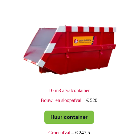
10 m3 afvalcontainer
Bouw- en sloopafval
– € 520
Huur container
Groenafval
– € 247,5