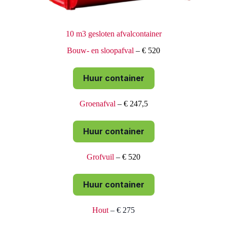
10 m3 gesloten afvalcontainer
Bouw- en sloopafval
– € 520
Huur container
Groenafval
– € 247,5
Huur container
Grofvuil
– € 520
Huur container
Hout
– € 275