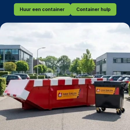
Huur een container
Container hulp