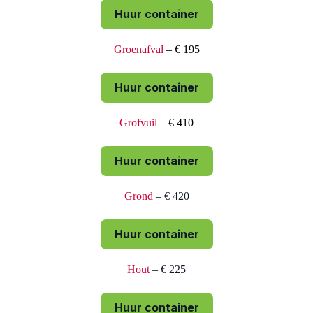
Huur container
Groenafval
– € 195
Huur container
Grofvuil
– € 410
Huur container
Grond
– € 420
Huur container
Hout
– € 225
Huur container