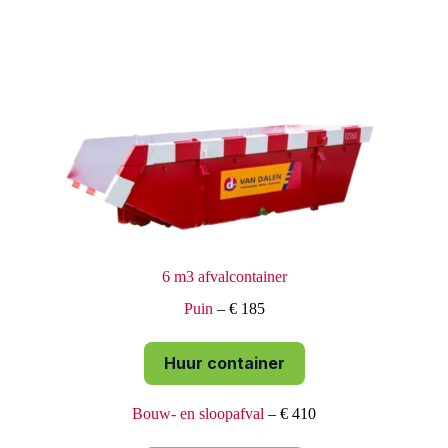
6 m3 afvalcontainer
Puin
– € 185
Huur container
Bouw- en sloopafval
– € 410