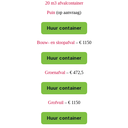
20 m3 afvalcontainer
Puin
(op aanvraag)
Huur container
Bouw- en sloopafval
– € 1150
Huur container
Groenafval
– € 472,5
Huur container
Grofvuil
– € 1150
Huur container