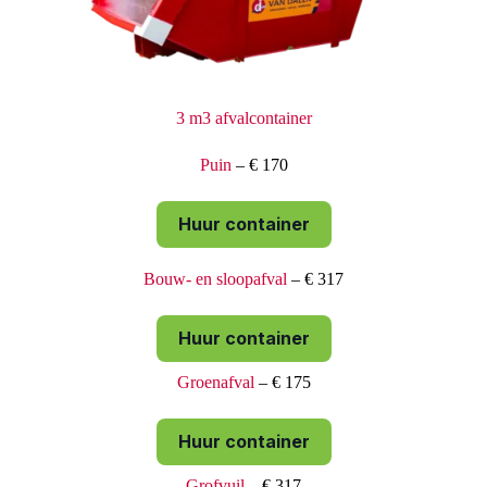
3 m3 afvalcontainer
Puin
– € 170
Huur container
Bouw- en sloopafval
– € 317
Huur container
Groenafval
– € 175
Huur container
Grofvuil
– € 317