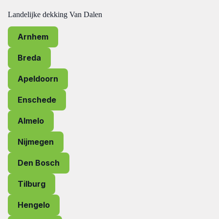
Landelijke dekking Van Dalen
Arnhem
Breda
Apeldoorn
Enschede
Almelo
Nijmegen
Den Bosch
Tilburg
Hengelo