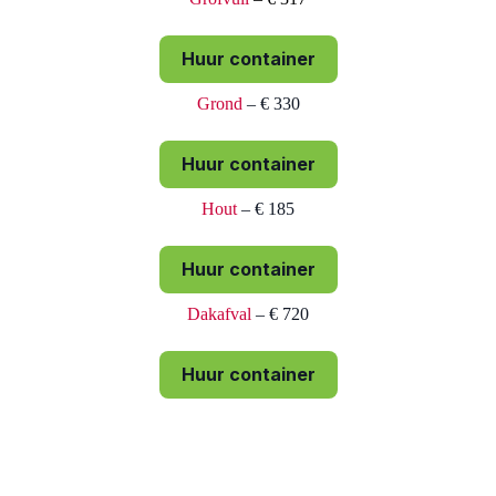
Huur container
Grond
– € 330
Huur container
Hout
– € 185
Huur container
Dakafval
– € 720
Huur container