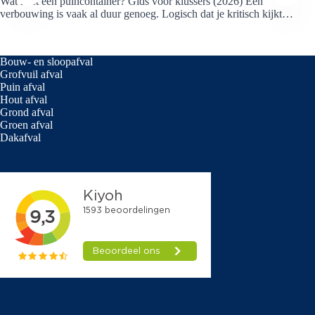
Wat kost een puincontainer? Gids voor klussers (2026) Een
verbouwing is vaak al duur genoeg. Logisch dat je kritisch kijkt…
Bouw- en sloopafval
Grofvuil afval
Puin afval
Hout afval
Grond afval
Groen afval
Dakafval