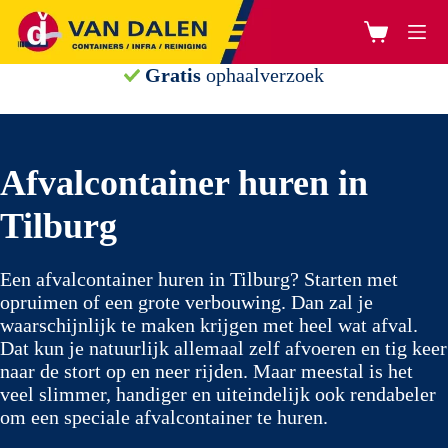
Ga
naar
Winkelwage
de
inhoud
Gratis
ophaalverzoek
Afvalcontainer huren in
Tilburg
Een afvalcontainer huren in Tilburg? Starten met
opruimen of een grote verbouwing. Dan zal je
waarschijnlijk te maken krijgen met heel wat afval.
Dat kun je natuurlijk allemaal zelf afvoeren en tig keer
naar de stort op en neer rijden. Maar meestal is het
veel slimmer, handiger en uiteindelijk ook rendabeler
om een speciale afvalcontainer te huren.