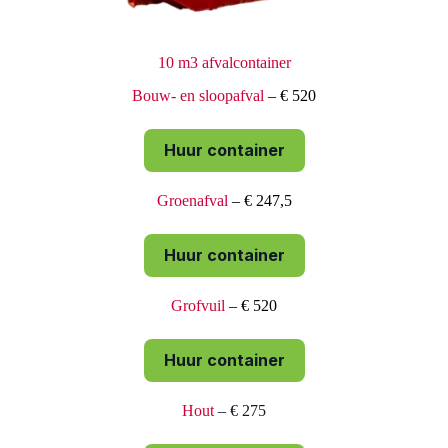
10 m3 afvalcontainer
Bouw- en sloopafval
– € 520
Huur container
Groenafval
– € 247,5
Huur container
Grofvuil
– € 520
Huur container
Hout
– € 275